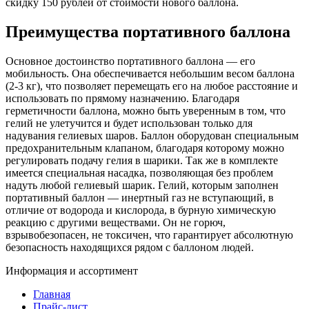
скидку 150 рублей от стоимости нового баллона.
Преимущества портативного баллона
Основное достоинство портативного баллона — его
мобильность. Она обеспечивается небольшим весом баллона
(2-3 кг), что позволяет перемещать его на любое расстояние и
использовать по прямому назначению. Благодаря
герметичности баллона, можно быть уверенным в том, что
гелий не улетучится и будет использован только для
надувания гелиевых шаров. Баллон оборудован специальным
предохранительным клапаном, благодаря которому можно
регулировать подачу гелия в шарики. Так же в комплекте
имеется специальная насадка, позволяющая без проблем
надуть любой гелиевый шарик. Гелий, которым заполнен
портативный баллон — инертный газ не вступающий, в
отличие от водорода и кислорода, в бурную химическую
реакцию с другими веществами. Он не горюч,
взрывобезопасен, не токсичен, что гарантирует абсолютную
безопасность находящихся рядом с баллоном людей.
Информация и ассортимент
Главная
Прайс-лист