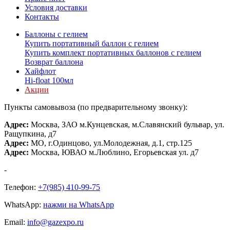
Условия доставки
Контакты
Баллоны с гелием
Купить портативный баллон с гелием
Купить комплект портативных баллонов с гелием
Возврат баллона
Хайфлот
Hi-float 100мл
Акции
Пункты самовывоза (по предварительному звонку):
Адрес:
Москва, ЗАО м.Кунцевская, м.Славянский бульвар, ул.
Ращупкина, д7
Адрес:
МО, г.Одинцово, ул.Молодежная, д.1, стр.125
Адрес:
Москва, ЮВАО м.Люблино, Егорьевская ул. д7
-
Телефон:
+7(985) 410-99-75
WhatsApp:
нажми на WhatsApp
Email:
info@gazexpo.ru