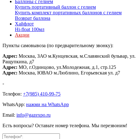
Баллоны с гелием
Купить портативный баллон с гелием
Купить комплект портативных баллонов с гелием
Возврат баллона
Хайфлот
Hi-float 100мл
Акции
Пункты самовывоза (по предварительному звонку):
Адрес:
Москва, ЗАО м.Кунцевская, м.Славянский бульвар, ул.
Ращупкина, д7
Адрес:
МО, г.Одинцово, ул.Молодежная, д.1, стр.125
Адрес:
Москва, ЮВАО м.Люблино, Егорьевская ул. д7
-
Телефон:
+7(985) 410-99-75
WhatsApp:
нажми на WhatsApp
Email:
info@gazexpo.ru
Есть вопросы? Оставьте номер телефона. Мы перезвоним!