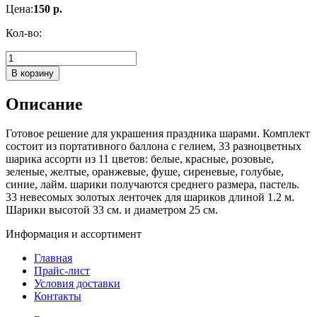
Цена:
150 р.
Кол-во:
В корзину
Описание
Готовое решение для украшения праздника шарами. Комплект
состоит из портативного баллона с гелием, 33 разноцветных
шарика ассорти из 11 цветов: белые, красные, розовые,
зеленые, желтые, оранжевые, фуше, сиреневые, голубые,
синие, лайм. шарики получаются среднего размера, пастель.
33 невесомых золотых ленточек для шариков длиной 1.2 м.
Шарики высотой 33 см. и диаметром 25 см.
Информация и ассортимент
Главная
Прайс-лист
Условия доставки
Контакты