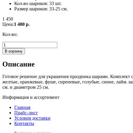
Кол-во шариков: 33 шт.
Размер шариков: 33-25 см.
1 450
Цена:
1 400 р.
Кол-во:
В корзину
Описание
Готовое решение для украшения праздника шарами. Комплект сос
желтые, оранжевые, фуше, сиреневые, голубые, синие, лайм. ш
см. и диаметром 25 см.
Информация и ассортимент
Главная
Прайс-лист
Условия доставки
Контакты