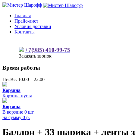
Главная
Прайс-лист
Условия доставки
Контакты
+7(985) 410-99-75
Заказать звонок
Время работы
Пн-Вс: 10:00 – 22:00
Корзина
Корзина пуста
Корзина
В корзине
0
шт.
на сумму
0
р.
Баллон + 33 шарика + ленты 