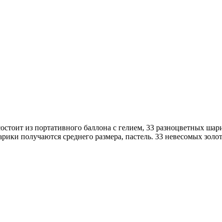
тоит из портативного баллона с гелием, 33 разноцветных шарика
арики получаются среднего размера, пастель. 33 невесомых зол