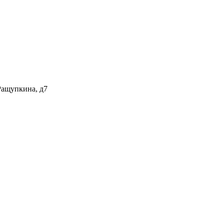
Ращупкина, д7