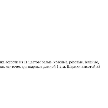
 ассорти из 11 цветов: белые, красные, розовые, зеленые,
отых ленточек для шариков длиной 1.2 м. Шарики высотой 33